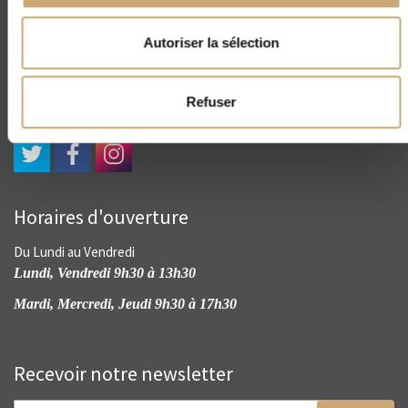
CNEP
4, rue Drouot - 75009 Paris
Autoriser la sélection
(+33) 01 45 23 00 56
contact@cnep-philatelie.fr
Refuser
Horaires d'ouverture
Du Lundi au Vendredi
Lundi, Vendredi 9h30 à 13h30
Mardi, Mercredi, Jeudi 9h30 à 17h30
Recevoir notre newsletter