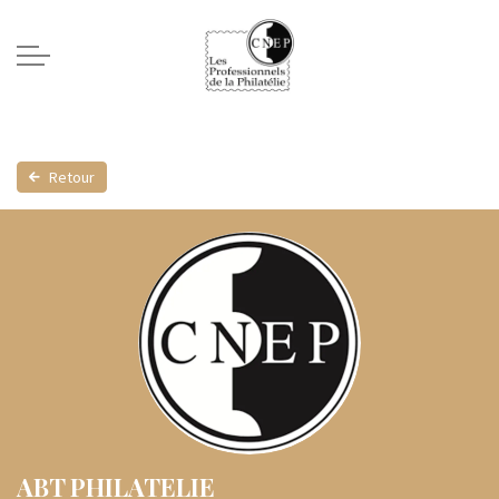
Retour
ABT PHILATELIE