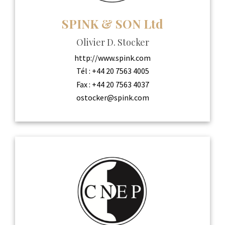
SPINK & SON Ltd
Olivier D. Stocker
http://www.spink.com
Tél :
+44 20 7563 4005
Fax :
+44 20 7563 4037
ostocker@spink.com