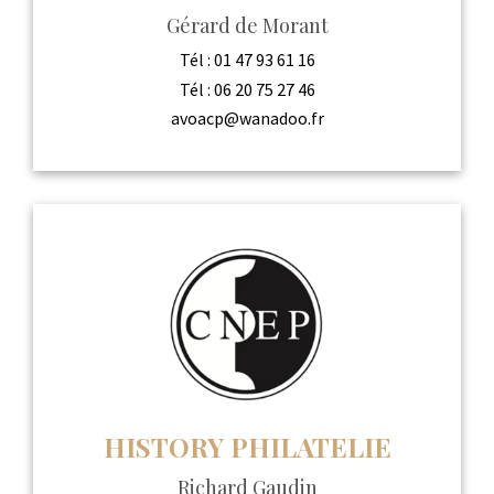
Gérard de Morant
Tél :
01 47 93 61 16
Tél :
06 20 75 27 46
avoacp@wanadoo.fr
HISTORY PHILATELIE
Richard Gaudin