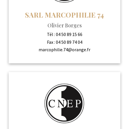
SARL MARCOPHILIE 74
Olivier Borges
Tél :
04 50 89 15 66
Fax :
04 50 89 74 04
marcophilie.74@orange.fr