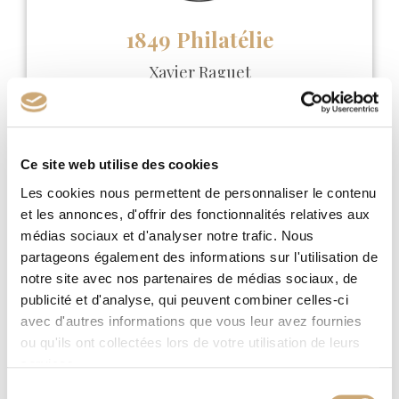
1849 Philatélie
Xavier Raguet
https://www.1849philatelie.fr/
Tél :
06 76 36 76 12
raguet.xavier51@gmail.com
Ce site web utilise des cookies
Les cookies nous permettent de personnaliser le contenu
et les annonces, d'offrir des fonctionnalités relatives aux
médias sociaux et d'analyser notre trafic. Nous
partageons également des informations sur l'utilisation de
notre site avec nos partenaires de médias sociaux, de
publicité et d'analyse, qui peuvent combiner celles-ci
avec d'autres informations que vous leur avez fournies
ou qu'ils ont collectées lors de votre utilisation de leurs
services.
Sélection