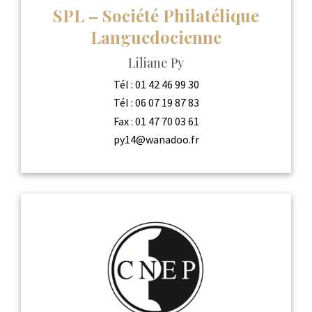
SPL – Société Philatélique
Languedocienne
Liliane Py
Tél :
01 42 46 99 30
Tél :
06 07 19 87 83
Fax :
01 47 70 03 61
py14@wanadoo.fr