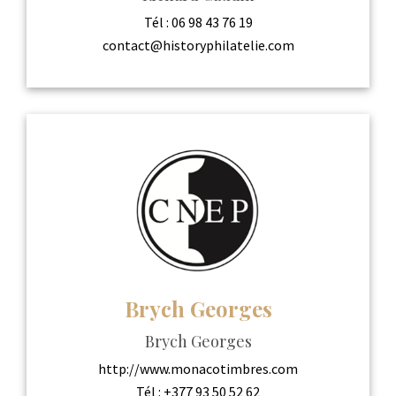
Tél :
06 98 43 76 19
contact@historyphilatelie.com
Brych Georges
Brych Georges
http://www.monacotimbres.com
Tél :
+377 93 50 52 62