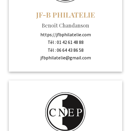
JF-B PHILATELIE
Benoît Chandanson
https://jfbphilatelie.com
Tél :
01 42 61 48 88
Tél :
06 64 43 86 58
jfbphilatelie@gmail.com