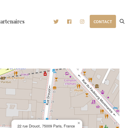
artenaires
CONTACT
×
22 rue Drouot, 75009 Paris, France