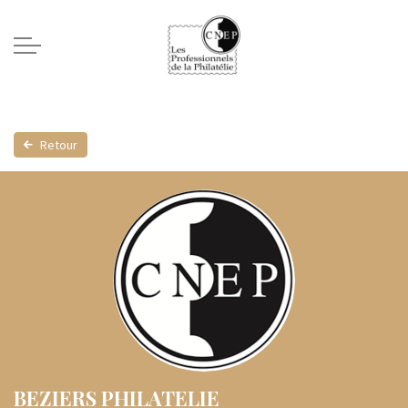
Retour
BEZIERS PHILATELIE