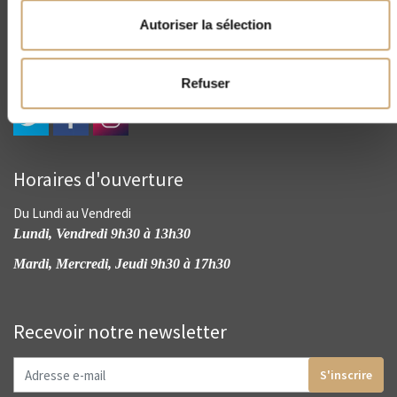
4, rue Drouot - 75009 Paris
(+33) 01 45 23 00 56
Autoriser la sélection
contact@cnep-philatelie.fr
Refuser
Horaires d'ouverture
Du Lundi au Vendredi
Lundi, Vendredi 9h30 à 13h30
Mardi, Mercredi, Jeudi 9h30 à 17h30
Recevoir notre newsletter
S'inscrire