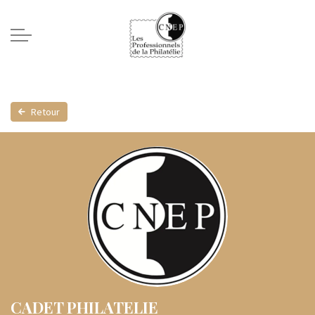
Retour
CADET PHILATELIE