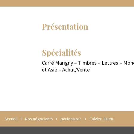
Présentation
Spécialités
Carré Marigny – Timbres – Lettres – Mond
et Asie – Achat/Vente
Accueil
Nos négociants
partenaires
Calvier Julien