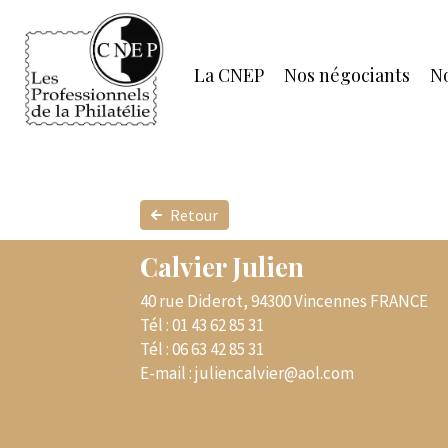
La CNEP
Nos négociants
No
Retour
Calvier Julien
40 rue Diderot, 94300 Vincennes FRANCE
Tél :
01 43 62 85 31
Tél :
06 63 42 85 31
E-mail :
juliencalvier@aol.com