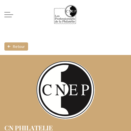
Retour
CN PHILATELIE