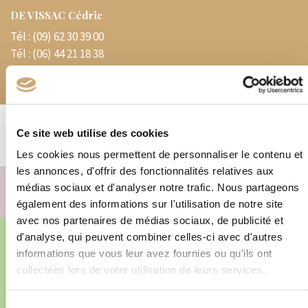
DE VISSAC Cédric
Tél :
(09) 62 30 39 00
Tél :
(06) 44 21 18 38
E-mail :
cedphilate@yahoo.fr
Ce site web utilise des cookies
Les cookies nous permettent de personnaliser le contenu et
les annonces, d'offrir des fonctionnalités relatives aux
+
médias sociaux et d'analyser notre trafic. Nous partageons
−
également des informations sur l'utilisation de notre site
avec nos partenaires de médias sociaux, de publicité et
d'analyse, qui peuvent combiner celles-ci avec d'autres
informations que vous leur avez fournies ou qu'ils ont
×
collectées lors de votre utilisation de leurs services.
Sélection