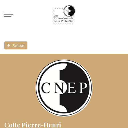
Retour
Cotte Pierre-Henri