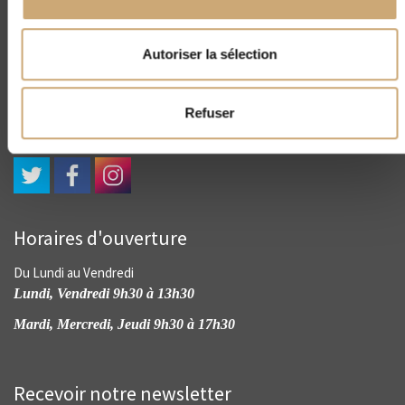
CNEP
Autoriser la sélection
4, rue Drouot - 75009 Paris
(+33) 01 45 23 00 56
contact@cnep-philatelie.fr
Refuser
Horaires d'ouverture
Du Lundi au Vendredi
Lundi, Vendredi 9h30 à 13h30
Mardi, Mercredi, Jeudi 9h30 à 17h30
Recevoir notre newsletter