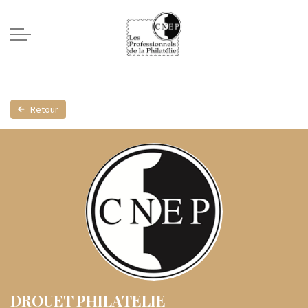
Retour
DROUET PHILATELIE