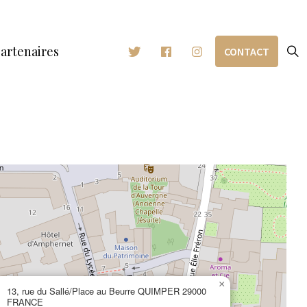
artenaires
CONTACT
×
13, rue du Sallé/Place au Beurre QUIMPER 29000
FRANCE