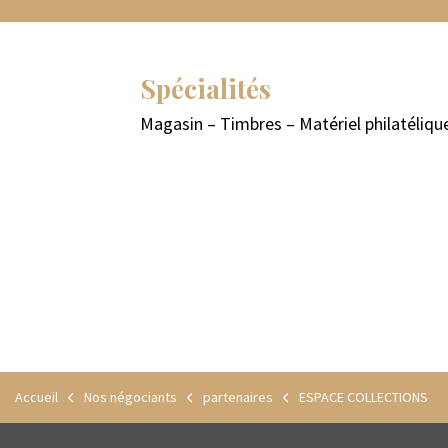
Spécialités
Magasin – Timbres – Matériel philatéliq
Accueil
Nos négociants
partenaires
ESPACE COLLECTIONS