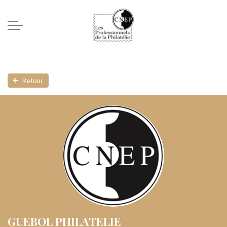
Retour
GUEBOL PHILATELIE