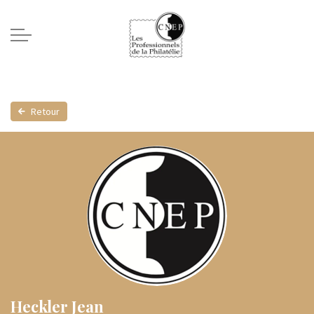
Retour
Heckler Jean