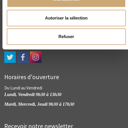
CNEP
Autoriser la sélection
4, rue Drouot - 75009 Paris
(+33) 01 45 23 00 56
contact@cnep-philatelie.fr
Refuser
Horaires d'ouverture
Du Lundi au Vendredi
Lundi, Vendredi 9h30 à 13h30
Mardi, Mercredi, Jeudi 9h30 à 17h30
Recevoir notre newsletter