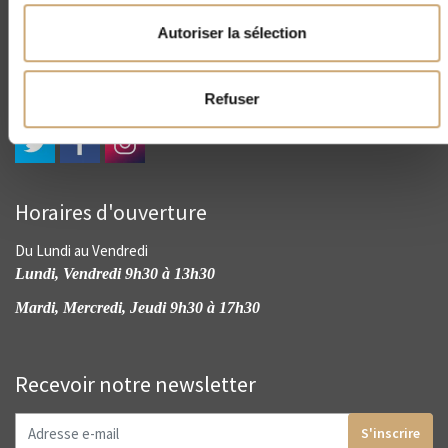
4, rue Drouot - 75009 Paris
Autoriser la sélection
(+33) 01 45 23 00 56
contact@cnep-philatelie.fr
Refuser
Horaires d'ouverture
Du Lundi au Vendredi
Lundi, Vendredi 9h30 à 13h30
Mardi, Mercredi, Jeudi 9h30 à 17h30
Recevoir notre newsletter
S'inscrire