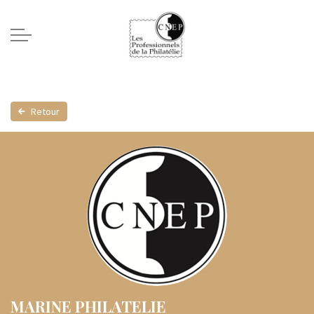
Retour
MARINE PHILATELIE