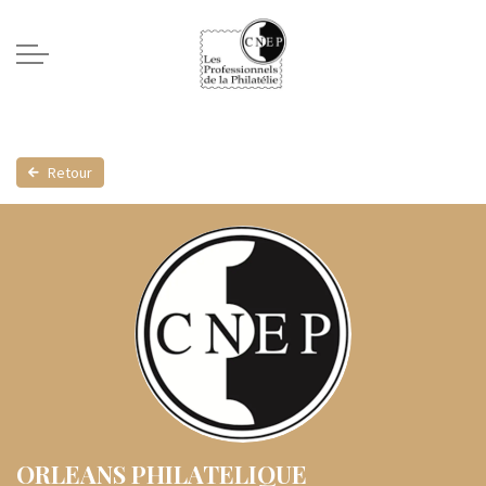
Retour
ORLEANS PHILATELIQUE