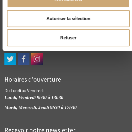
CNEP
Autoriser la sélection
4, rue Drouot - 75009 Paris
(+33) 01 45 23 00 56
contact@cnep-philatelie.fr
Refuser
Horaires d'ouverture
Du Lundi au Vendredi
Lundi, Vendredi 9h30 à 13h30
Mardi, Mercredi, Jeudi 9h30 à 17h30
Recevoir notre newsletter