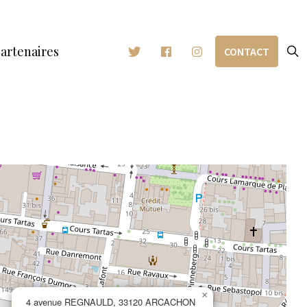
artenaires
CONTACT
×
4 avenue REGNAULD, 33120 ARCACHON