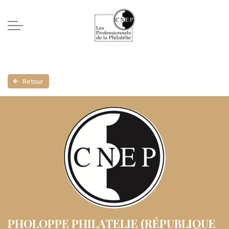
Retour
PHOLOPPE PHILATELIE (RÉPUBLIQUE