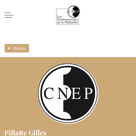
Retour
Pillatte Gilles