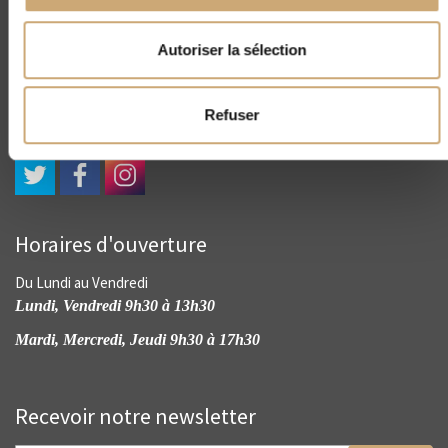
CNEP
4, rue Drouot - 75009 Paris
Autoriser la sélection
(+33) 01 45 23 00 56
contact@cnep-philatelie.fr
Refuser
Horaires d'ouverture
Du Lundi au Vendredi
Lundi, Vendredi 9h30 à 13h30
Mardi, Mercredi, Jeudi 9h30 à 17h30
Recevoir notre newsletter