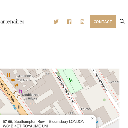
artenaires
CONTACT
×
67-69, Southampton Row – Bloomsbury LONDON
WC1B 4ET ROYAUME UNI