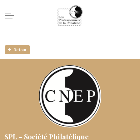
Retour
SPL – Société Philatélique