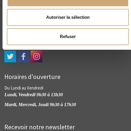
CNEP
Autoriser la sélection
4, rue Drouot - 75009 Paris
(+33) 01 45 23 00 56
contact@cnep-philatelie.fr
Refuser
Horaires d'ouverture
Du Lundi au Vendredi
Lundi, Vendredi 9h30 à 13h30
Mardi, Mercredi, Jeudi 9h30 à 17h30
Recevoir notre newsletter