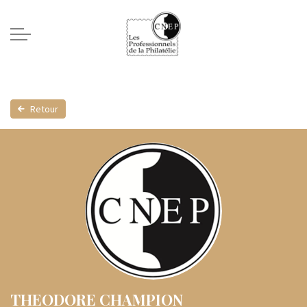
Retour
THEODORE CHAMPION