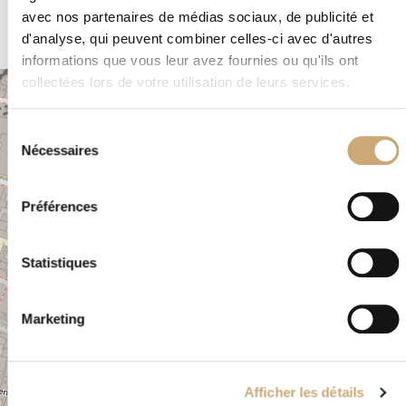
avec nos partenaires de médias sociaux, de publicité et
d'analyse, qui peuvent combiner celles-ci avec d'autres
informations que vous leur avez fournies ou qu'ils ont
collectées lors de votre utilisation de leurs services.
+
−
Sélection
Nécessaires
du
×
65 RUE DU FAUBOURG SAINT DENIS ATELIER
consentement
20 PARIS 75010 FRANCE
Préférences
Statistiques
Marketing
Afficher les détails