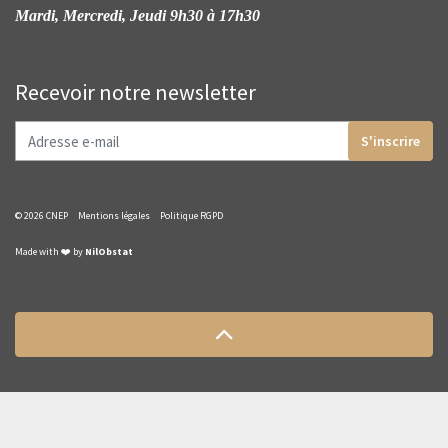
Mardi, Mercredi, Jeudi 9h30 à 17h30
Recevoir notre newsletter
S'inscrire
© 2026 CNEP
Mentions légales
Politique RGPD
Made with ❤️ by
NilObstat