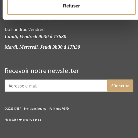
Refuser
Horaires d'ouverture
Du Lundi au Vendredi
Lundi, Vendredi 9h30 à 13h30
Mardi, Mercredi, Jeudi 9h30 à 17h30
Recevoir notre newsletter
S'inscrire
© 2026 CNEP
Mentions légales
Politique RGPD
Made with ❤️ by
NilObstat