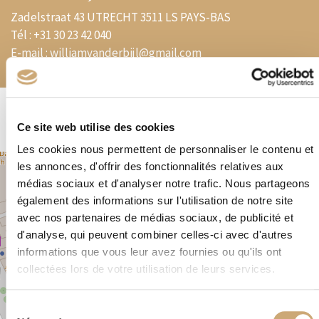
Zadelstraat 43 UTRECHT 3511 LS PAYS-BAS
Tél :
+31 30 23 42 040
E-mail :
williamvanderbijl@gmail.com
Ce site web utilise des cookies
Les cookies nous permettent de personnaliser le contenu et
les annonces, d'offrir des fonctionnalités relatives aux
+
médias sociaux et d'analyser notre trafic. Nous partageons
−
également des informations sur l'utilisation de notre site
avec nos partenaires de médias sociaux, de publicité et
d'analyse, qui peuvent combiner celles-ci avec d'autres
×
Zadelstraat 43 UTRECHT 3511 LS PAYS-BAS
informations que vous leur avez fournies ou qu'ils ont
collectées lors de votre utilisation de leurs services.
Sélection