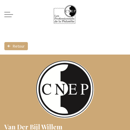
Retour
Van Der Bijl Willem