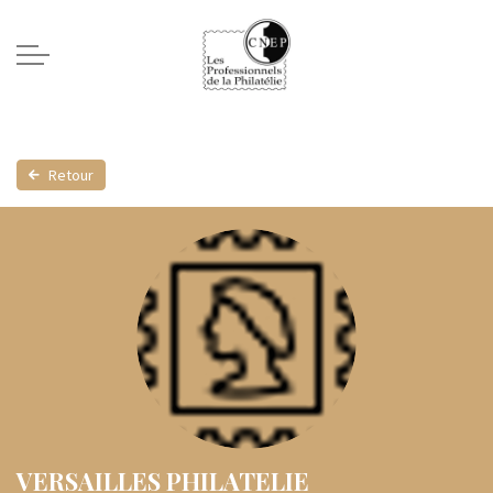
Retour
VERSAILLES PHILATELIE