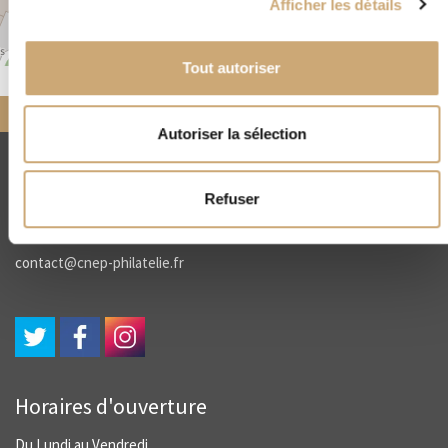
Afficher les détails
Leaflet
|
©
OpenStreetMap
Tout autoriser
Accueil
Nos négociants
partenaires
VERSAILLES PHILATELIE
Autoriser la sélection
CNEP
Refuser
4, rue Drouot - 75009 Paris
(+33) 01 45 23 00 56
contact@cnep-philatelie.fr
Horaires d'ouverture
Du Lundi au Vendredi