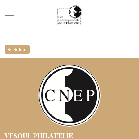
Retour
VESOUL PHILATELIE