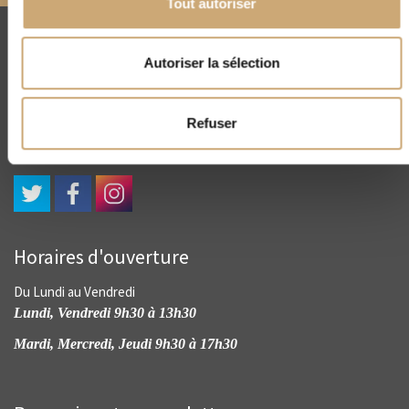
Tout autoriser
CNEP
Autoriser la sélection
4, rue Drouot - 75009 Paris
(+33) 01 45 23 00 56
Refuser
contact@cnep-philatelie.fr
Horaires d'ouverture
Du Lundi au Vendredi
Lundi, Vendredi 9h30 à 13h30
Mardi, Mercredi, Jeudi 9h30 à 17h30