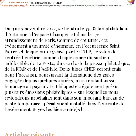
Du 3 au 5 novembre 2022, se tiendra le 75e Salon philatélique
d’Automne à l’espace Champerret dans le 17e
arrondissement de Paris. Comme de coutume, cet
événement a un invité d’honneur, en l’occurrence Saint-
Pierre-et-Miquelon. organisé par le CNEP, ce salon de
rentrée bénéficie comme chaque année du soutien
indéfectible de La Poste, du Cercle de la presse philatélique,
de la FFAP et de l’AdPhile. Deux blocs CNEP seront émis
pour l’occasion, poursuivant la thématique des gares
engagée depuis quelques années, mais rendant aussi
hommage au pays invité. Philaposte a également prévu
plusieurs émissions philatéliques – sur lesquelles nous
reviendrons prochainement dans son imposant bureau de
poste temporaire spécialement installé dans l’enceinte de
l’événement. Soyez les bienvenu(e)s !
Articles récents