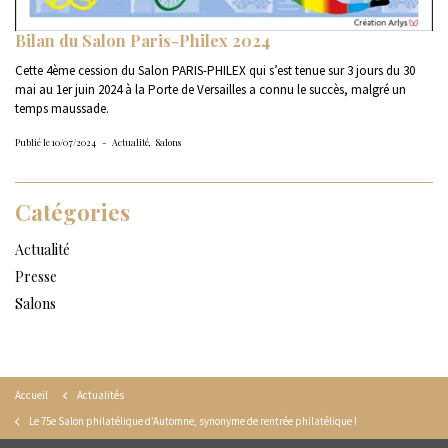
Bilan du Salon Paris-Philex 2024
Cette 4ème cession du Salon PARIS-PHILEX qui s’est tenue sur 3 jours du 30
mai au 1er juin 2024 à la Porte de Versailles a connu le succès, malgré un
temps maussade.
Publié le 10/07/2024
Actualité
Salons
Catégories
Actualité
Presse
Salons
Accueil
Actualités
Le 75e Salon philatélique d’Automne, synonyme de rentrée philatélique !