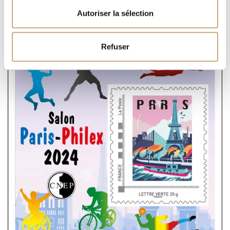
Espace Champerret, Hall A, Porte de Champerret, Paris 17e.
Autoriser la sélection
Publié le 19/10/2024
Actualité
Salons
Refuser