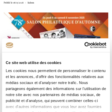
Publié le 06/03/2026
Salons
Ce site web utilise des cookies
Les cookies nous permettent de personnaliser le contenu
et les annonces, d'offrir des fonctionnalités relatives aux
médias sociaux et d'analyser notre trafic. Nous
78e Salon Philatélique d'Automne 2025
partageons également des informations sur l'utilisation de
notre site avec nos partenaires de médias sociaux, de
78e Salon Philatélique d'Automne 2025
publicité et d'analyse, qui peuvent combiner celles-ci
Publié le 26/06/2025
Actualité
avec d'autres informations que vous leur avez fournies