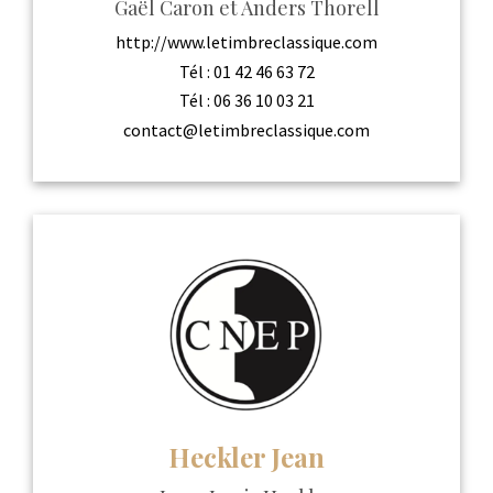
Gaël Caron et Anders Thorell
http://www.letimbreclassique.com
Tél :
01 42 46 63 72
Tél :
06 36 10 03 21
contact@letimbreclassique.com
Heckler Jean