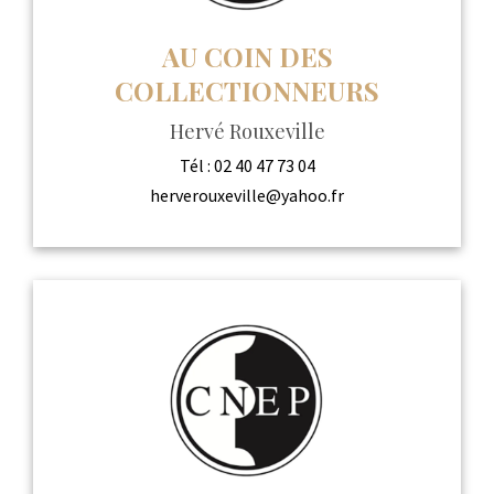
AU COIN DES
COLLECTIONNEURS
Hervé Rouxeville
Tél :
02 40 47 73 04
herverouxeville@yahoo.fr