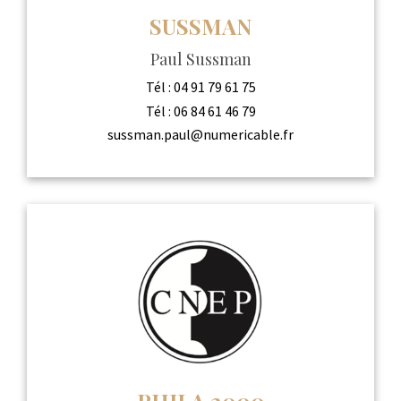
SUSSMAN
Paul Sussman
Tél :
04 91 79 61 75
Tél :
06 84 61 46 79
sussman.paul@numericable.fr
PHILA 2000