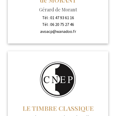
Gérard de Morant
Tél :
01 47 93 61 16
Tél :
06 20 75 27 46
avoacp@wanadoo.fr
LE TIMBRE CLASSIQUE