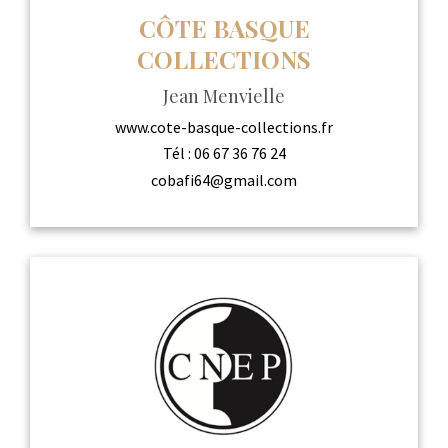
CÔTE BASQUE
COLLECTIONS
Jean Menvielle
www.cote-basque-collections.fr
Tél :
06 67 36 76 24
cobafi64@gmail.com