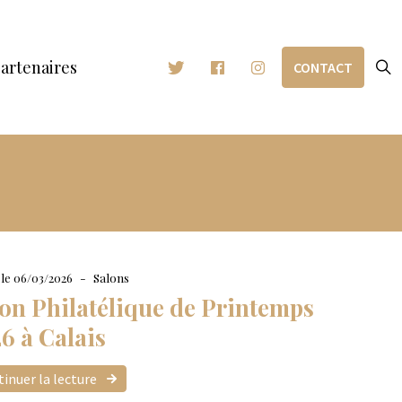
artenaires
CONTACT
 le 06/03/2026
Salons
on Philatélique de Printemps
6 à Calais
inuer la lecture