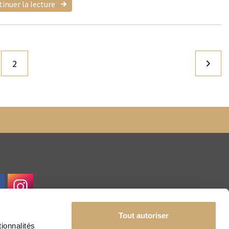
inuer la lecture
2
Tout autoriser
ionnalités