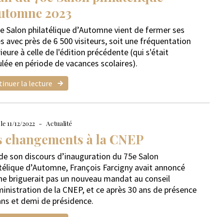
Automne 2023
e Salon philatélique d’Automne vient de fermer ses
s avec près de 6 500 visiteurs, soit une fréquentation
ieure à celle de l'édition précédente (qui s'était
lée en période de vacances scolaires).
inuer la lecture
le 11/12/2022
Actualité
s changements à la CNEP
de son discours d’inauguration du 75e Salon
télique d’Automne, François Farcigny avait annoncé
 ne briguerait pas un nouveau mandat au conseil
inistration de la CNEP, et ce après 30 ans de présence
ans et demi de présidence.