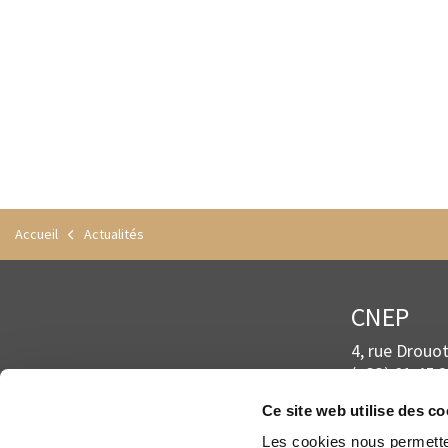
Accueil
Actualités
CNEP
4, rue Drouo
(+33) 01 45 2
contact@cnep
Ce site web utilise des c
Les cookies nous permetten