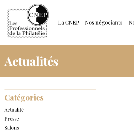
La CNEP
Nos négociants
No
Actualités
Catégories
Actualité
Presse
Salons