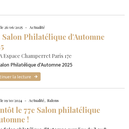
 le 26/06/2025
Actualité
 Salon Philatélique d'Automne
25
 A Espace Champerret Paris 17e
alon Philatélique d'Automne 2025
inuer la lecture
 le 19/10/2024
Actualité
Salons
ntôt le 77e Salon philatélique
utomne !